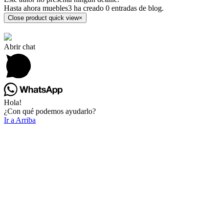
Hasta ahora muebles3 ha creado 0 entradas de blog.
Close product quick view
×
Abrir chat
Hola!
¿Con qué podemos ayudarlo?
Ir a Arriba