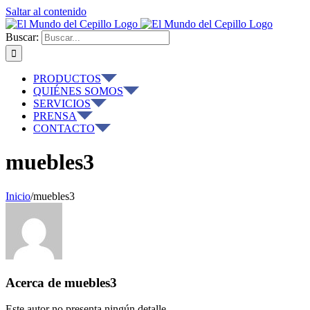
Saltar al contenido
Buscar:
PRODUCTOS
QUIÉNES SOMOS
SERVICIOS
PRENSA
CONTACTO
muebles3
Inicio
/
muebles3
Acerca de
muebles3
Este autor no presenta ningún detalle.